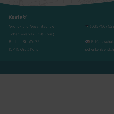
Kontakt
Grund- und Gesamtschule
(033766) 62
Schenkenland (Groß Köris)
Berliner Straße 75
E-Mail:
schu
15746 Groß Köris
schenkenlaendch