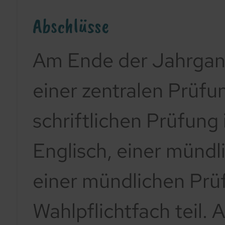
Abschlüsse
Am Ende der Jahrgang
einer zentralen Prüfu
schriftlichen Prüfun
Englisch, einer münd
einer mündlichen Prüf
Wahlpflichtfach teil.