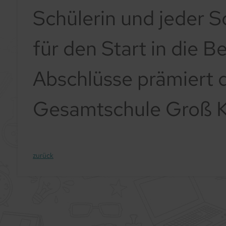
Schülerin und jeder S
für den Start in die B
Abschlüsse prämiert 
Gesamtschule Groß Kö
zurück