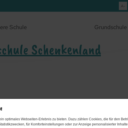
A-
ere Schule
Grundschule
chule Schenkenland
n
n optimales Webseiten-Erlebnis zu bieten. Dazu zählen Cookies, die für den Betri
tatistikzwecken, für Komforteinstellungen oder zur Anzeige personalisierter Inhalt