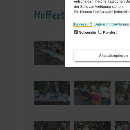
entscheiden, welche Kategorien Sie
der Seite zur Verfügung stehen.
Hoffest 2017 (15.​07.​201
Sie können Ihre Auswahl jederzeit
Impressum
Datenschutzerklärung
Notwendig
Komfort
Alles akzeptieren