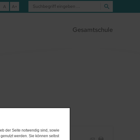
A
A+
Gesamtschule
eb der Seite notwendig sind, sowie
e genutzt werden. Sie können selbst